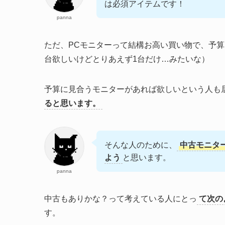
は必須アイテムです！
panna
ただ、PCモニターって結構お高い買い物で、予
台欲しいけどとりあえず1台だけ…みたいな）
予算に見合うモニターがあれば欲しいという人も
ると思います。
そんな人のために、
中古モニタ
よう
と思います。
panna
中古もありかな？って考えている人にとっ
て次の
す。