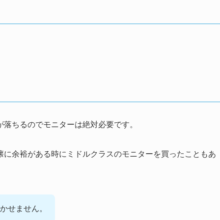
が落ちるのでモニターは絶対必要です。
懐に余裕がある時にミドルクラスのモニターを買ったこともあ
かせません。