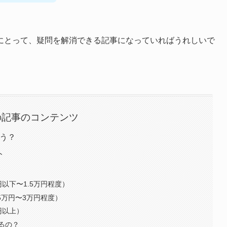
にとって、疑問を解消できる記事になっていればうれしいで
の記事のコンテンツ
違う？
ト
以下〜1.5万円程度）
5万円〜3万円程度）
円以上）
るの？