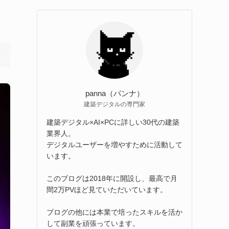
panna（パンナ）
建築デジタルの専門家
建築デジタル×AI×PCに詳しい30代の建築
業界人。
デジタルユーザーを増やすために活動して
います。
このブログは2018年に開設し、最高で月
間2万PVほど見ていただいています。
ブログの他には本業で培ったスキルを活か
して副業を頑張っています。