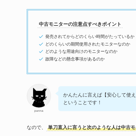
中古モニターの注意点すべきポイント
発売されてからどのくらい時間がたっているか
どのくらいの期間使用されたモニターなのか
どのような用途向けのモニターなのか
故障などの懸念事項があるのか
かんたんに言えば【安心して使え
ということです！
panna
なので、
単刀直入に言うと次のような人は中古モ