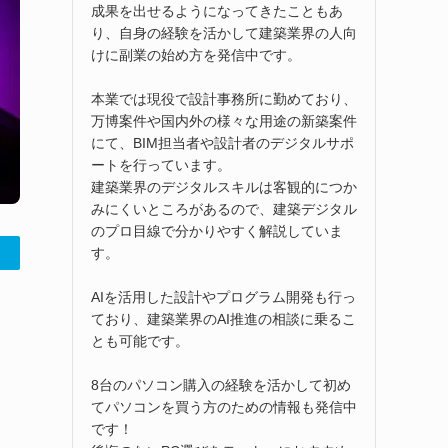
成果を出せるようになってきたこともあ
り、自身の経験を活かして建築業界の人向
けに副業の始め方を発信中です。
本業では現役で設計事務所に勤めており、
万博案件や国内外の様々な用途の新築案件
にて、BIM担当者や設計者のデジタルサポ
ートを行っています。
建築業界のデジタルスキルは客観的につか
みにくいところがあるので、建築デジタル
のプロ目線で分かりやすく解説していま
す。
AIを活用した設計やプログラム開発も行っ
ており、建築業界のAI推進の相談に乗るこ
とも可能です。
8台のパソコン購入の経験を活かして初め
てパソコンを買う方のための情報も発信中
です！