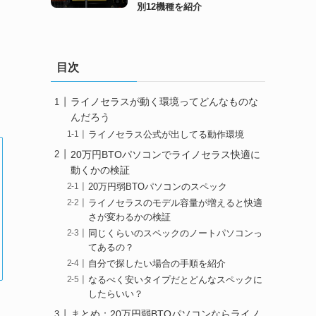
別12機種を紹介
目次
ライノセラスが動く環境ってどんなものな
んだろう
ライノセラス公式が出してる動作環境
20万円BTOパソコンでライノセラス快適に
動くかの検証
20万円弱BTOパソコンのスペック
ライノセラスのモデル容量が増えると快適
さが変わるかの検証
同じくらいのスペックのノートパソコンっ
てあるの？
自分で探したい場合の手順を紹介
なるべく安いタイプだとどんなスペックに
したらいい？
まとめ：20万円弱BTOパソコンならライノ