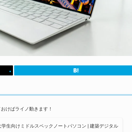
ておけばライノ動きます！
大学生向けミドルスペックノートパソコン | 建築デジタル