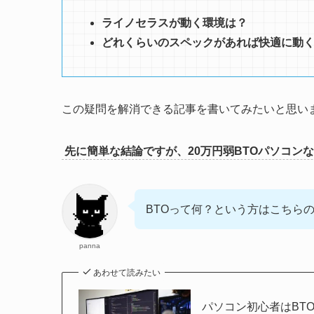
ライノセラスが動く環境は？
どれくらいのスペックがあれば快適に動
この疑問を解消できる記事を書いてみたいと思い
先に簡単な結論ですが、20万円弱BTOパソコンなら
BTOって何？という方はこちら
panna
あわせて読みたい
パソコン初心者はBT