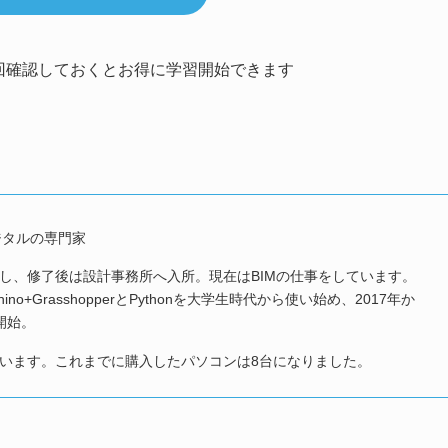
回確認しておくとお得に学習開始できます
デジタルの専門家
し、修了後は設計事務所へ入所。現在はBIMの仕事をしています。
o+GrasshopperとPythonを大学生時代から使い始め、2017年か
進開始。
います。これまでに購入したパソコンは8台になりました。