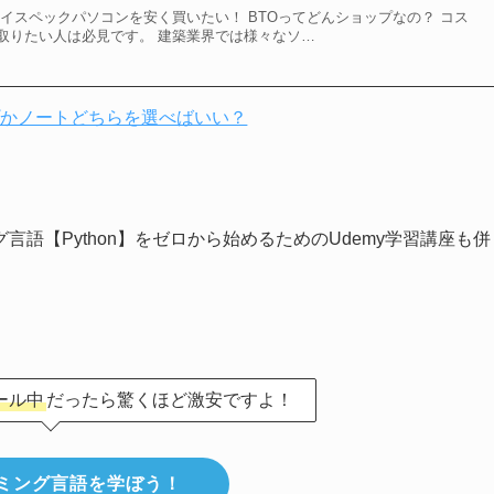
イスペックパソコンを安く買いたい！ BTOってどんショップなの？ コス
取りたい人は必見です。 建築業界では様々なソ…
プかノートどちらを選べばいい？
語【Python】をゼロから始めるためのUdemy学習講座も併
ール中
だったら驚くほど激安ですよ！
ミング言語を学ぼう！