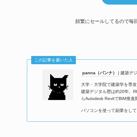
頻繁にセールしてるので毎
この記事を書いた人
panna（パンナ）
| 建築
大学・大学院で建築学を専攻
建築デジタル歴は約20年。Rhin
らAutodesk RevitでBIM推
パソコンを使って副業をして