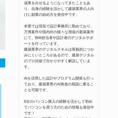
成果を出せるようになってきたこともあ
り、自身の経験を活かして建築業界の人向
けに副業の始め方を発信中です。
本業では現役で設計事務所に勤めており、
万博案件や国内外の様々な用途の新築案件
にて、BIM担当者や設計者のデジタルサポ
ートを行っています。
建築業界のデジタルスキルは客観的につか
みにくいところがあるので、建築デジタル
のプロ目線で分かりやすく解説していま
す。
AIを活用した設計やプログラム開発も行っ
ており、建築業界のAI推進の相談に乗るこ
とも可能です。
8台のパソコン購入の経験を活かして初め
てパソコンを買う方のための情報も発信中
です！