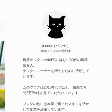
！
panna（パンナ）
建築デジタルの専門家
建築デジタル×AI×PCに詳しい30代の建築
業界人。
デジタルユーザーを増やすために活動して
います。
このブログは2018年に開設し、最高で月
間2万PVほど見ていただいています。
ブログの他には本業で培ったスキルを活か
して副業を頑張っています。