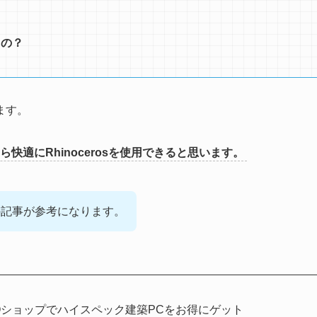
くの？
ます。
快適にRhinocerosを使用できると思います。
の記事が参考になります。
Oショップでハイスペック建築PCをお得にゲット