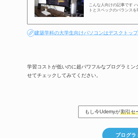
こんな人向けの記事です ハ
トとスペックのバランスを
建築学科の大学生向けパソコンはデスクトッ
学習コストが低いのに超パワフルなプログラミング言
せてチェックしてみてください。
もし今Udemyが
割引セ
プログラ