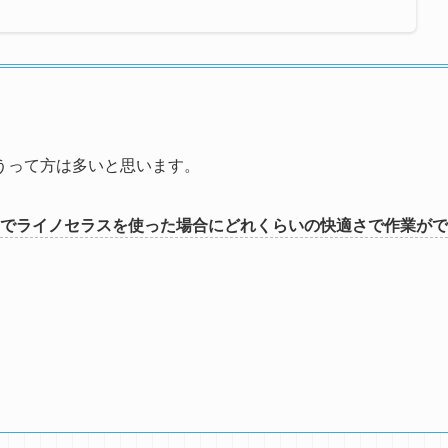
うって方は多いと思います。
ンでライノセラスを使った場合にどれくらいの快適さで作業がで